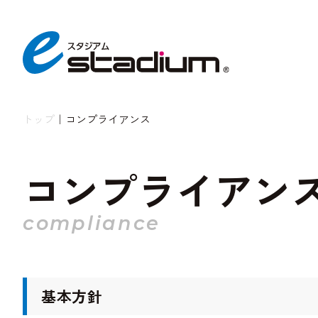
トップ
｜
コンプライアンス
コンプライアン
compliance
基本方針