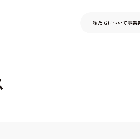
私たちについて
事業
ス