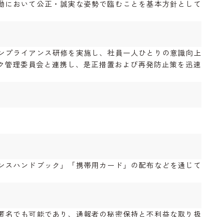
動において公正・誠実な姿勢で臨むことを基本方針として
ンプライアンス研修を実施し、社員一人ひとりの意識向上
ク管理委員会と連携し、是正措置および再発防止策を迅速
ンスハンドブック」「携帯用カード」の配布などを通じて
匿名でも可能であり、通報者の秘密保持と不利益な取り扱