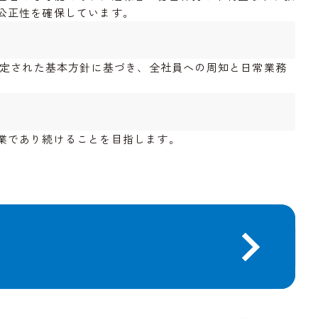
公正性を確保しています。
策定された基本方針に基づき、全社員への周知と日常業務
業であり続けることを目指します。