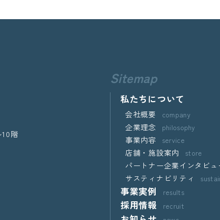
Sitemap
私たちについて
会社概要
company
企業理念
philosophy
10階
事業内容
service
店舗・施設案内
store
パートナー企業インタビュ
サスティナビリティ
sustai
事業実例
results
採用情報
recruit
お知らせ
news