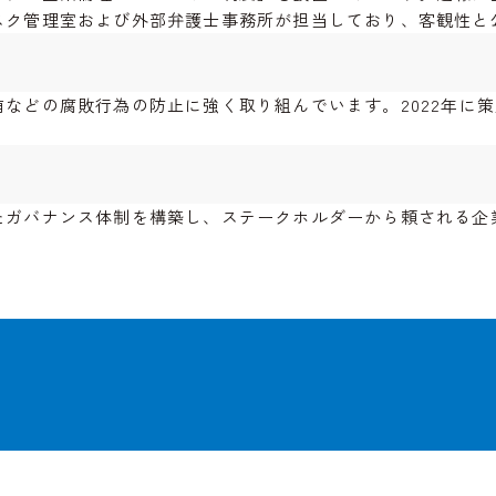
スク管理室および外部弁護士事務所が担当しており、客観性と
などの腐敗行為の防止に強く取り組んでいます。2022年に
たガバナンス体制を構築し、ステークホルダーから頼される企