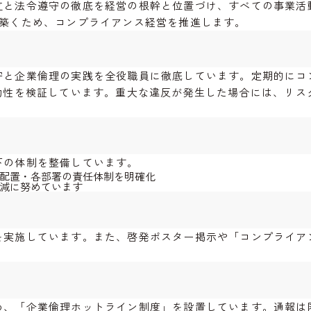
立と法令遵守の徹底を経営の根幹と位置づけ、すべての事業活
を築くため、コンプライアンス経営を推進します。
守と企業倫理の実践を全役職員に徹底しています。定期的にコ
効性を検証しています。重大な違反が発生した場合には、リス
下の体制を整備しています。
配置・各部署の責任体制を明確化
減に努めています
を実施しています。また、啓発ポスター掲示や「コンプライア
め、「企業倫理ホットライン制度」を設置しています。通報は