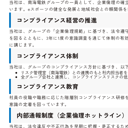
当社は、南海電鉄グループの一員として、企業倫理の確
います。eスポーツの健全な発展と地域社会との頼関係
コンプライアンス経営の推進
当社は、グループの「企業倫理規範」に基づき、法令遵
を図るとともに、3年に1度の意識調査を通じて体制の有
に講じます。
コンプライアンス体制
当社は、グループのコンプライアンス方針に基づき、以
リスク管理室（南海電鉄）との連携のもと社内担当者を
全グループ会社と連携し、コンプライアンスリスクの低
コンプライアンス教育
社員の役職や職務に応じた階層別コンプライアンス研修
意識の定着を図っています。
内部通報制度（企業倫理ホットライン）
当社は、法令違反や不正行為を早期に把握・是正するた