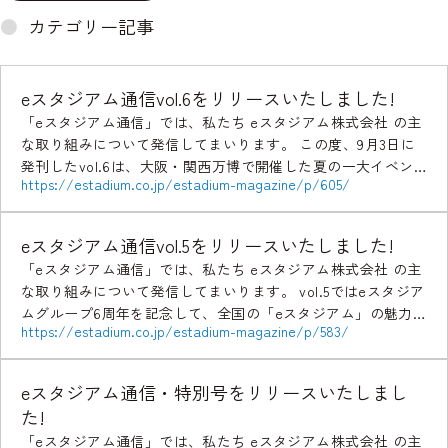
カテゴリー記事
eスタジアム通信vol.6をリリースいたしました!
「eスタジアム通信」では、私たち eスタジアム株式会社 の主
な取り組みについて発信してまいります。 この度、9月3日に
発刊したvol.6は、大阪・関西万博で開催した夏の一大イベン
https://estadium.co.jp/estadium-magazine/p/605/
ト「EXPO ESPORTS FEATUR […]
eスタジアム通信vol.5をリリースいたしました!
「eスタジアム通信」では、私たち eスタジアム株式会社 の主
な取り組みについて発信してまいります。 vol.5ではeスタジア
ムグループ6周年を記念して、全国の「eスタジアム」の魅力
https://estadium.co.jp/estadium-magazine/p/583/
を改めてお伝えいたします！また、eスタジ […]
eスタジアム通信・特別号をリリースいたしまし
た!
「eスタジアム通信」では、私たち eスタジアム株式会社 の主