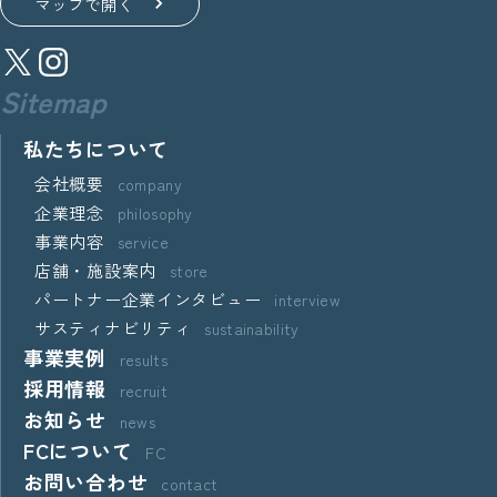
マップで開く
Sitemap
私たちについて
会社概要
company
企業理念
philosophy
事業内容
service
店舗・施設案内
store
パートナー企業インタビュー
interview
サスティナビリティ
sustainability
事業実例
results
採用情報
recruit
お知らせ
news
FCについて
FC
お問い合わせ
contact