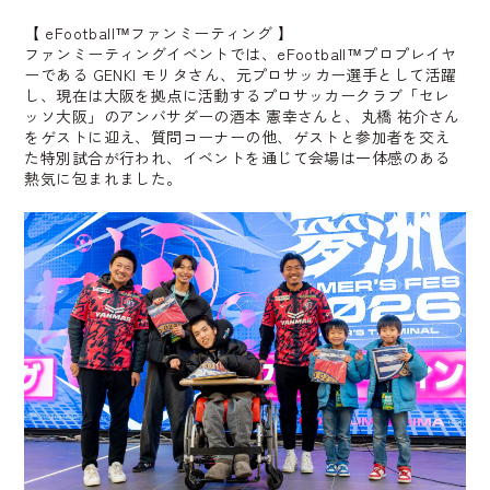
【
eFootball™
ファンミーティング 】
ファンミーティングイベントでは、eFootball™プロプレイヤ
ーである GENKI モリタさん、元プロサッカー選手として活躍
し、現在は大阪を拠点に活動するプロサッカークラブ「セレ
ッソ大阪」のアンバサダーの酒本 憲幸さんと、丸橋 祐介さん
をゲストに迎え、質問コーナーの他、ゲストと参加者を交え
た特別試合が行われ、イベントを通じて会場は一体感のある
熱気に包まれました。