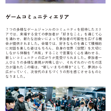
ゲームコミュニティエリア
７つの多様なゲームジャンルのコミュニティを招待したエリ
アでは、来場する全ての参加者が「好きなこと」を通じて心
を通わせ、新たな出会いによって参加者の可能性を広げる機
会が提供されました。会場では、好きなものを通じて積極的
に対話を楽しむ姿はもちろん、自身の世界（空間）を大切に
しながら体験を「共有」することで言葉なく心を通わせる、
新しいコミュニティの広がりが見受けられました。参加者一
人ひとりの多様な表現が共鳴し合い、それぞれのいのちの活
力が溢れたこの場は、“新しいまちの輝き”として、夢洲から
広がっていく、次世代のまちづくりの形を感じさせるものと
なりました。