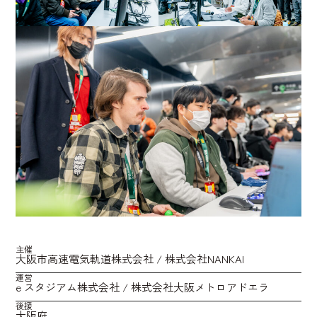
主催
大阪市高速電気軌道株式会社 / 株式会社NANKAI
運営
e スタジアム株式会社 / 株式会社大阪メトロアドエラ
後援
大阪府