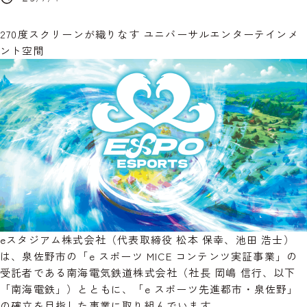
270度スクリーンが織りなす ユニバーサルエンターテインメ
ント空間
eスタジアム株式会社（代表取締役 松本 保幸、池田 浩士）
は、泉佐野市の「e スポーツ MICE コンテンツ実証事業」の
受託者である南海電気鉄道株式会社（社長 岡嶋 信行、以下
「南海電鉄」）とともに、「e スポーツ先進都市・泉佐野」
の確立を目指した事業に取り組んでいます。