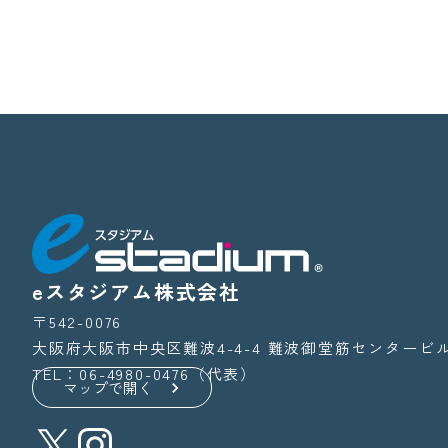
eスタジアム株式会社
〒542-0076
大阪府大阪市中央区難波4-4-4
難波御堂筋センタービル
TEL：06-4980-0476（代表）
マップで開く