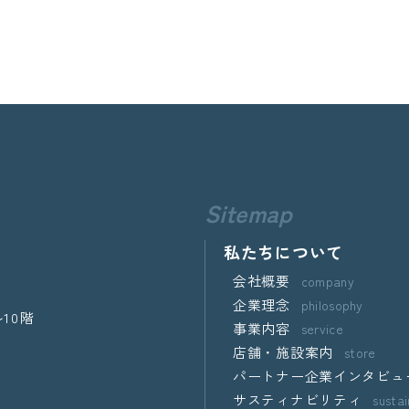
Sitemap
私たちについて
会社概要
company
企業理念
philosophy
10階
事業内容
service
店舗・施設案内
store
パートナー企業インタビュ
サスティナビリティ
sustai