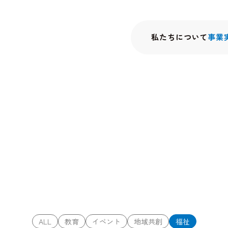
私たちについて
事業
ALL
教育
イベント
地域共創
福祉