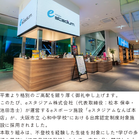
平素より格別のご高配を賜り厚く御礼申し上げます。
このたび、eスタジアム株式会社（代表取締役：松本 保幸・
池田浩士）が運営するeスポーツ施設「eスタジアムなんば本
店」が、大阪市立 心和中学校”における出席認定制度対象施
設に採用されました。
本取り組みは、不登校を経験した生徒を対象にした“学びの多