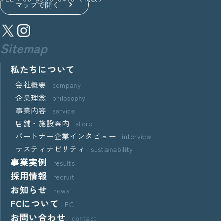
マップで開く
Sitemap
私たちについて
会社概要
company
企業理念
philosophy
事業内容
service
店舗・施設案内
store
パートナー企業インタビュー
interview
サスティナビリティ
sustainability
事業実例
results
採用情報
recruit
お知らせ
news
FCについて
FC
お問い合わせ
contact