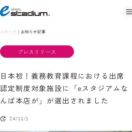
お知らせ
｜
お知らせ記事
プレスリリース
日本初！義務教育課程における出席
認定制度対象施設に「eスタジアムな
んば本店が」が選出されました
24/11/1