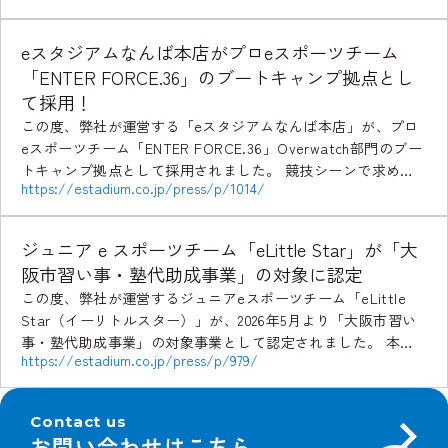
eスタジアムなんば本店がプロeスポーツチーム
「ENTER FORCE.36」のブートキャンプ拠点とし
て採用！
この度、弊社が運営する「eスタジアムなんば本店」が、プロ
eスポーツチーム「ENTER FORCE.36」Overwatch部門のブー
トキャンプ拠点として採用されました。 競技シーンで求めら
https://estadium.co.jp/press/p/1014/
れる設備や環境を備えた「eスタジ […]
ジュニア e スポーツチーム「eLittle Star」が「大
阪市習い事・塾代助成事業」の対象に認定
この度、弊社が運営するジュニアeスポーツチーム「eLittle
Star（イーリトルスター）」が、2026年5月より「大阪市習い
事・塾代助成事業」の対象事業として認定されました。 本認
https://estadium.co.jp/press/p/979/
定により、大阪市内の対象世帯は、制度 […]
Contact us
お問い合わせはこちら