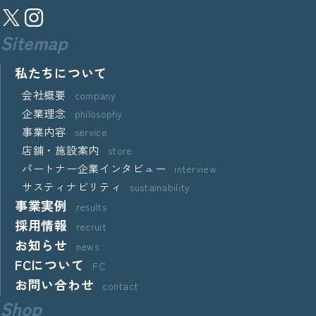
Sitemap
私たちについて
会社概要
company
企業理念
philosophy
事業内容
service
店舗・施設案内
store
パートナー企業インタビュー
interview
サスティナビリティ
sustainability
事業実例
results
採用情報
recruit
お知らせ
news
FCについて
FC
お問い合わせ
contact
Shop