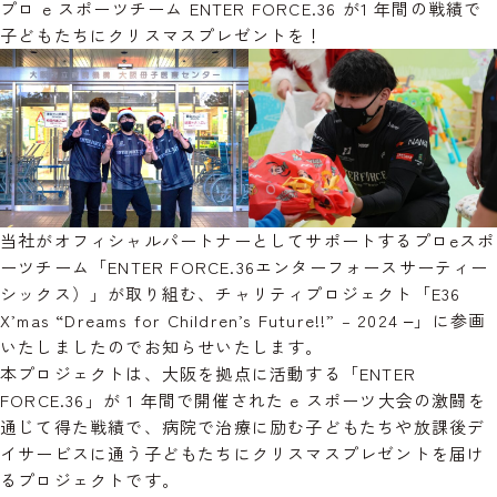
プロ e スポーツチーム ENTER FORCE.36 が1 年間の戦績で
子どもたちにクリスマスプレゼントを！
当社がオフィシャルパートナーとしてサポートするプロeスポ
ーツチーム「ENTER FORCE.36エンターフォースサーティー
シックス）」が取り組む、チャリティプロジェクト「E36
X’mas “Dreams for Children’s Future!!” – 2024 ‒」に参画
いたしましたのでお知らせいたします。
本プロジェクトは、大阪を拠点に活動する「ENTER
FORCE.36」が 1 年間で開催された e スポーツ大会の激闘を
通じて得た戦績で、病院で治療に励む子どもたちや放課後デ
イサービスに通う子どもたちにクリスマスプレゼントを届け
るプロジェクトです。