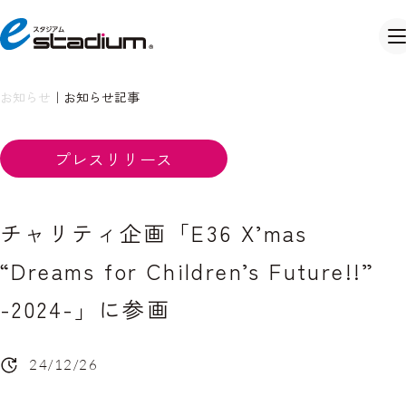
お知らせ
｜
お知らせ記事
プレスリリース
チャリティ企画「E36 X’mas
“Dreams for Children’s Future!!”
-2024-」に参画
24/12/26