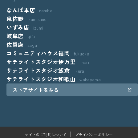
なんば本店
namba
泉佐野
izumisano
いずみ店
izumi
岐阜店
gifu
佐賀店
saga
コミュニティハウス福岡
fukuoka
サテライトスタジオ伊万里
imari
サテライトスタジオ飯倉
iikura
サテライトスタジオ和歌山
wakayama
ストアサイトをみる
サイトのご利用について
プライバシーポリシー