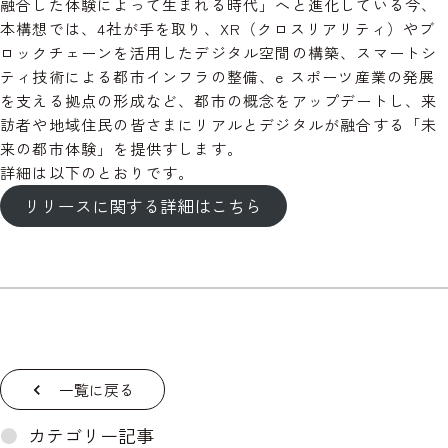
融合した体験によって生まれる時代」へと進化している今、
本構想では、4社が手を取り、XR（クロスリアリティ）やブ
ロックチェーンを活用したデジタル空間の構築、スマートシ
ティ技術による都市インフラの整備、e スポーツ産業の発展
を支える拠点の形成など、都市の概念をアップデートし、来
訪者や地域住民の皆さまにリアルとデジタルが融合する「未
来の都市体験」を提供すします。
詳細は以下のとおりです。
リリースに関する詳細はこちら
一覧に戻る
カテゴリー記事