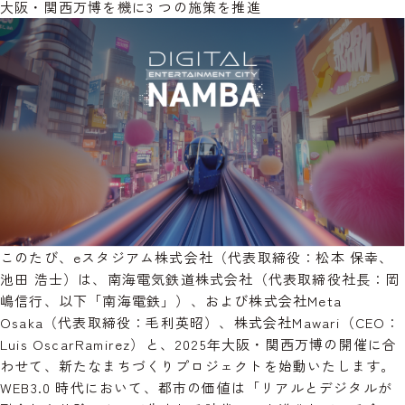
大阪・関西万博を機に3 つの施策を推進
このたび、eスタジアム株式会社（代表取締役：松本 保幸、
池田 浩士）は、南海電気鉄道株式会社（代表取締役社長：岡
嶋信行、以下「南海電鉄」）、および株式会社Meta
Osaka（代表取締役：毛利英昭）、株式会社Mawari（CEO：
Luis OscarRamirez）と、2025年大阪・関西万博の開催に合
わせて、新たなまちづくりプロジェクトを始動いたします。
WEB3.0 時代において、都市の価値は「リアルとデジタルが