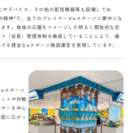
Cやデバイス、その他の配信機器等も設備してお
の精神”で、全てのプレイヤーがeスポーツに夢中にな
います。地域の公園をイメージした明るく開放的な空
ンド（会員）管理体制を徹底していることにより、誰
だける健全なeスポーツ施設運営を実現しています。
、eスポーツ
ベントや対戦
イヤーを中心
全国に広がっ