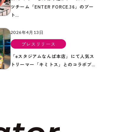
ツチーム「ENTER FORCE.36」のブー
ト…
2026年4月13日
プレスリリース
「eスタジアムなんば本店」にて人気ス
トリーマー「キミトス」とのコラボプ…