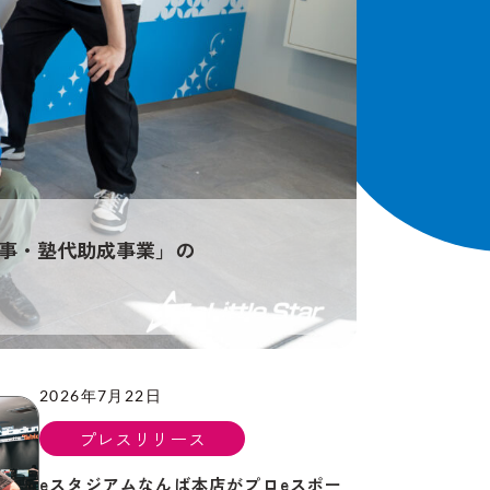
市習い事・塾代助成事業」の
2026年7月22日
プレスリリース
eスタジアムなんば本店がプロeスポー