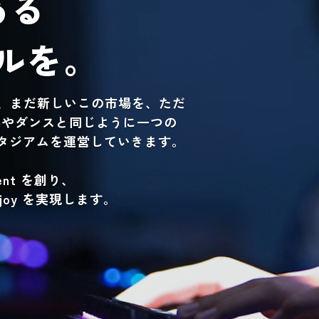
ある
ルを。
た、まだ新しいこの市場を、ただ
楽やダンスと同じように一つの
タジアムを運営していきます。
ent を創り、
enjoy を実現します。