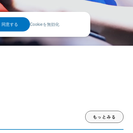
同意する
Cookieを無効化
もっとみる