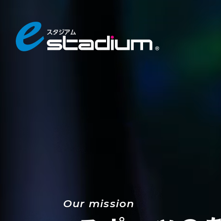
Our mission