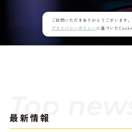
ご訪問いただきありがとうございます
プライバシーポリシー
に基づいたCoo
Top new
最新情報