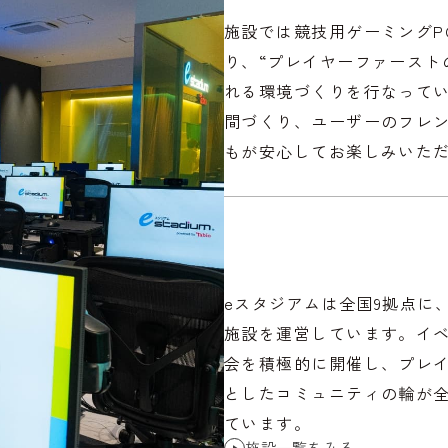
施設では競技用ゲーミングP
り、“プレイヤーファースト
れる環境づくりを行なって
間づくり、ユーザーのフレ
もが安心してお楽しみいた
eスタジアムは全国9拠点に
施設を運営しています。イ
会を積極的に開催し、プレ
としたコミュニティの輪が
ています。
施設一覧をみる