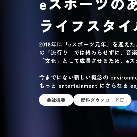
eスポーツの
ライフスタイ
2018年に「eスポーツ元年」を迎え
の「流行り」では終わらせずに、音
「文化」として成長させるため、eス
今までにない新しい概念の environm
もっと entertainment にさらなる 
会社概要
資料ダウンロード