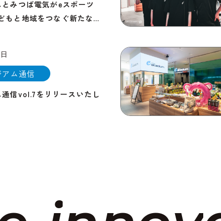
ムとみつば電気がeスポーツ
どもと地域をつなぐ新たな…
1日
ジアム通信
通信vol.7をリリースいたし