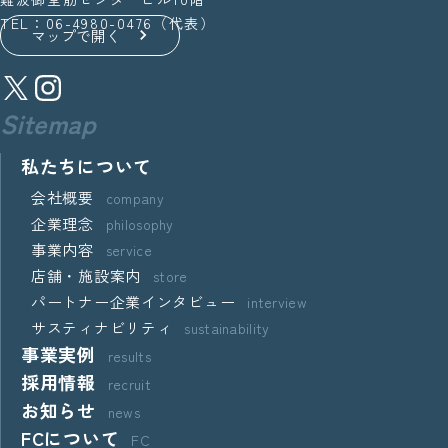
TEL：06-4980-0476（代表）
マップで開く
Sitemap
私たちについて
会社概要
company
企業理念
philosophy
事業内容
service
店舗・施設案内
store
パートナー企業インタビュー
interview
サスティナビリティ
sustainability
事業実例
results
採用情報
recruit
お知らせ
news
FCについて
FC