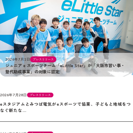
2026年7月1日
プレスリリース
ジュニア e スポーツチーム「eLittle Star」が「大阪市習い事・
塾代助成事業」の対象に認定
2026年7月28日
プレスリリース
eスタジアムとみつば電気がeスポーツで協業、子どもと地域をつ
なぐ新たな…