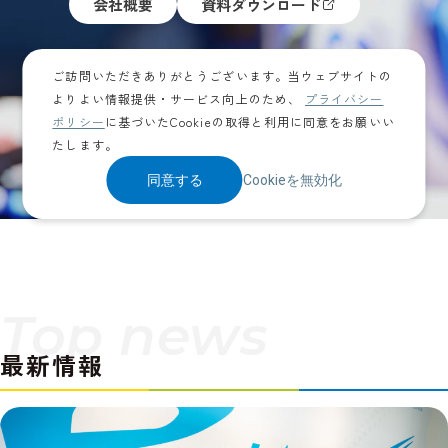
会社概要
資料ダウンロード
ご訪問いただきありがとうございます。当ウェブサイトの
よりよい情報提供・サービス向上のため、
プライバシー
ポリシー
に基づいたCookieの取得と利用に同意をお願いい
たします。
同意する
Cookieを無効化
Top news
最新情報