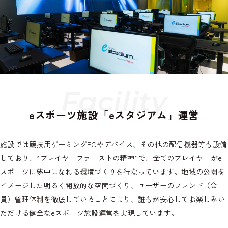
F
a
c
i
l
i
t
y
eスポーツ施設「eスタジアム」運営
施設では競技用ゲーミングPCやデバイス、その他の配信機器等も設備
しており、“プレイヤーファーストの精神”で、全てのプレイヤーがe
スポーツに夢中になれる環境づくりを行なっています。地域の公園を
イメージした明るく開放的な空間づくり、ユーザーのフレンド（会
員）管理体制を徹底していることにより、誰もが安心してお楽しみい
ただける健全なeスポーツ施設運営を実現しています。