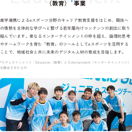
*
（教育）
事業
産学連携によるeスポーツ分野のキャリア教育支援をはじめ、競技へ
の情熱を主体的な学びへと繋げる若年層向けコンテンツの創出に取り
組んでいます。単なるエンターテインメントの枠を超え、論理的思考
やチームワークを育む「教育」のツールとしてeスポーツを活用する
ことで、地域社会と共に未来のデジタル人材の育成を目指します。
*エデュテインメント：Education（教育）と Entertainment（エンターテインメント）
を融合させたもの