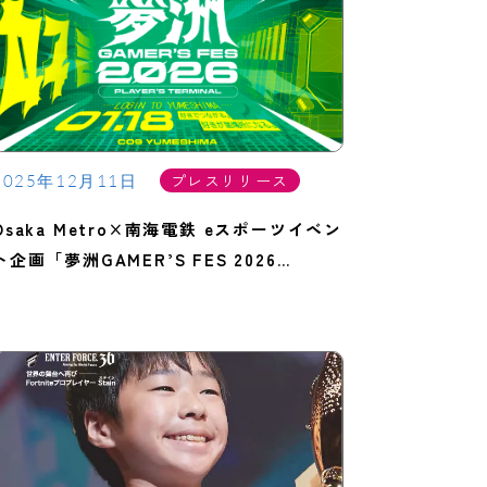
プレスリリース
2025年12月11日
Osaka Metro×南海電鉄 eスポーツイベン
ト企画「夢洲GAMER’S FES 2026
PLAY…