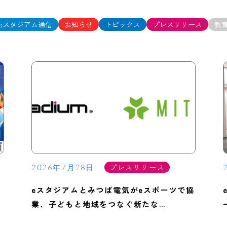
eスタジアム通信
お知らせ
トピックス
プレスリリース
教
プレスリリース
2026年7月28日
ま
eスタジアムとみつば電気がeスポーツで協
業、子どもと地域をつなぐ新たな…