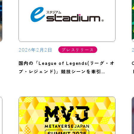
プレスリリース
2026年2月2日
国内の「League of Legends(リーグ・オ
ブ・レジェンド)」競技シーンを牽引…