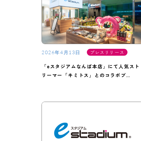
プレスリリース
2026年4月13日
「eスタジアムなんば本店」にて人気スト
リーマー「キミトス」とのコラボプ…