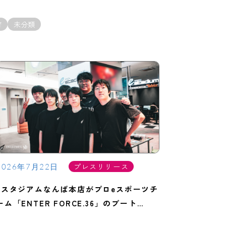
育
未分類
プレスリリース
2026年7月22日
eスタジアムなんば本店がプロeスポーツチ
ーム「ENTER FORCE.36」のブート…