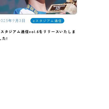
eスタジアム通信
2025年9月3日
eスタジアム通信vol.6をリリースいたしま
した!